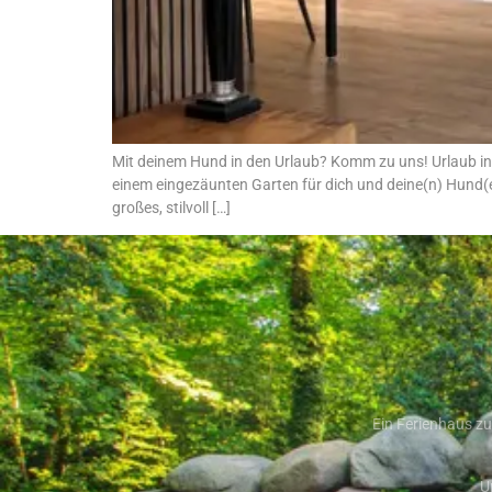
Mit deinem Hund in den Urlaub? Komm zu uns! Urlaub i
einem eingezäunten Garten für dich und deine(n) Hund(
großes, stilvoll […]
Ein Ferienhaus zu
U