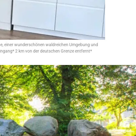
Ruhe, einer wunderschönen waldreichen Umgebung und
ingang* 2 km von der deutschen Grenze entfernt*
ht so einfach, das
r?