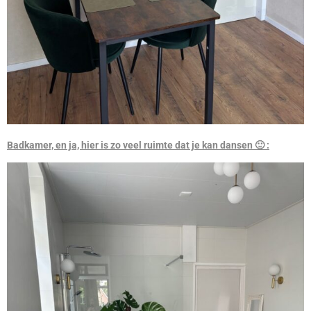
Badkamer, en ja, hier is zo veel ruimte dat je kan dansen 🙂 :