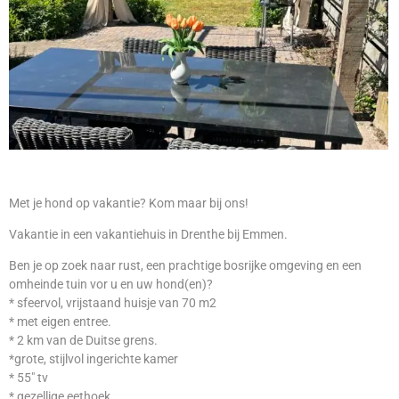
Met je hond op vakantie? Kom maar bij ons!
Vakantie in een vakantiehuis in Drenthe bij Emmen.
Ben je op zoek naar rust, een prachtige bosrijke omgeving en een
omheinde tuin vor u en uw hond(en)?
* sfeervol, vrijstaand huisje van 70 m2
* met eigen entree.
* 2 km van de Duitse grens.
*grote, stijlvol ingerichte kamer
* 55″ tv
* gezellige eethoek