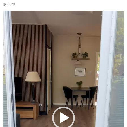
gasten.
Videospeler