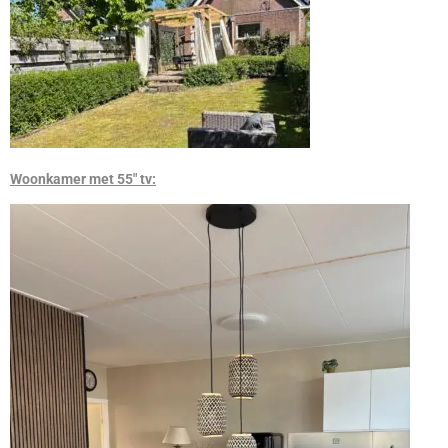
Woonkamer met 55″ tv: