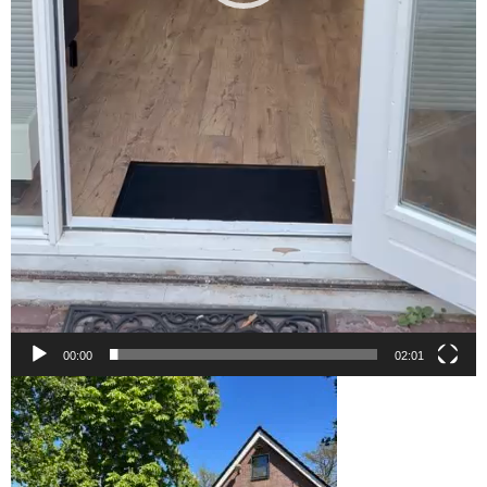
00:00
02:01