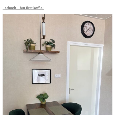
Eethoek – but first koffie: