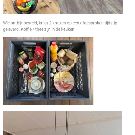
Wie ontbijt besteld, krijgt 2 kratten op een afgesproken tijdstip
geleverd. Koffie / thee zijn in de keuken.