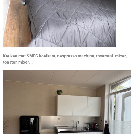
Keuken met SMEG koelkast, nespresso machine, toverstaf-mixer,
toaster, mixer, …: