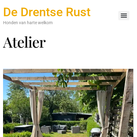
De Drentse Rust
Honden van harte welkom
Atelier