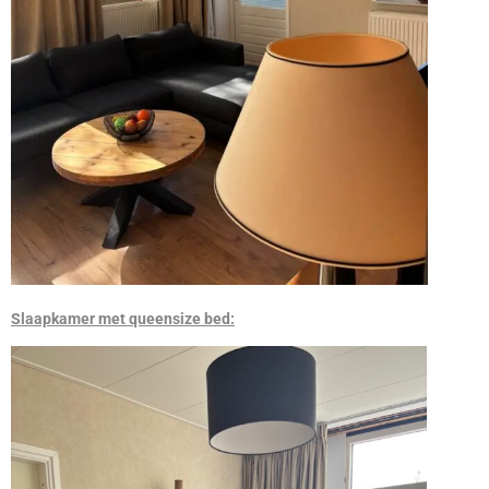
Slaapkamer met queensize bed: