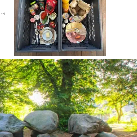
eet
ten wij uit eigen