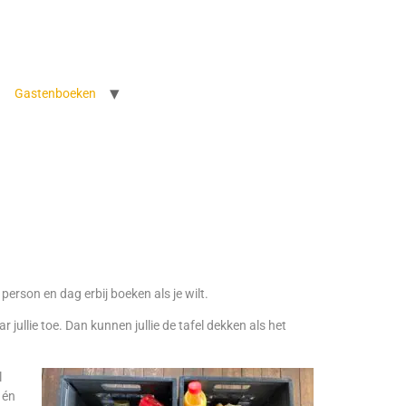
Gastenboeken
er person en dag erbij boeken als je wilt.
 jullie toe. Dan kunnen jullie de tafel dekken als het
l
 én