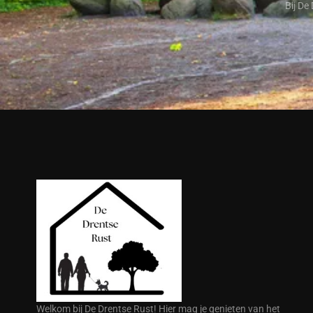
Bij De
Welkom bij De Drentse Rust! Hier mag je genieten van het