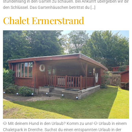
stundenlang in den Garten zu schauen. Bei Ankunft übergeben wir dir
den Schlüssel. Das Gartenhäuschen betrittst du […]
Chalet Ermerstrand
🐶 Mit deinem Hund in den Urlaub? Komm zu uns! 🐶 Urlaub in einem
Chaletpark in Drenthe. Suchst du einen entspannten Urlaub in der