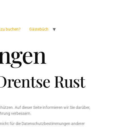
azu buchen?
Gästebüch
ngen
rentse Rust
ützen. Auf dieser Seite informieren wir Sie darüber,
ahrung verbessern.
st nicht für die Datenschutzbestimmungen anderer