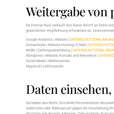
Weitergabe von 
De Drentse Rust verkauft Ihre Daten NICHT an Dritte und
gesetzlichen Verpflichtung erforderlich ist. Unternehmen
Google Analytics | Website |
DATENSCHUTZERKLÄRUN
Domainbalie | Website-Hosting | E-Mail |
DATENSCHUTZ
Mollie | Zahlungsabwicklung |
DATENSCHUTZERKLÄRU
Wordpress | Website, Kontakt und Newsletter |
DATENS
Social Media | Werbezwecke
Myparcel | Lieferzwecke
Daten einsehen,
Sie haben das Recht, Ihre NAW-Personendaten einzusehen,
widerrufen oder Widerspruch gegen die Verarbeitung Ihr
die Daten wie; Namen, Adressen, Geburtsdaten, Kontonu