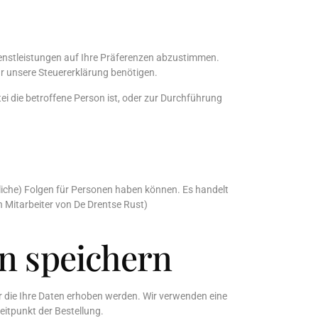
ienstleistungen auf Ihre Präferenzen abzustimmen.
ür unsere Steuererklärung benötigen.
tei die betroffene Person ist, oder zur Durchführung
liche) Folgen für Personen haben können. Es handelt
 Mitarbeiter von De Drentse Rust)
n speichern
ür die Ihre Daten erhoben werden. Wir verwenden eine
itpunkt der Bestellung.