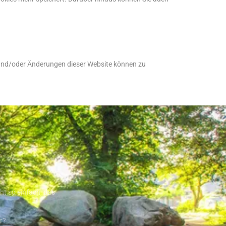
 und/oder Änderungen dieser Website können zu
ht so einfach, das
r?