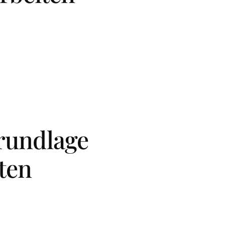
rundlage
ten