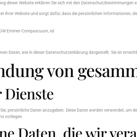
zung dieser Website erklären Sie sich mit den Datenschutzbestimmungen 
er ihrer Website und sorgt dafür, dass die persönlichen Informationen, di
881GW Emmer-Compascuum, ist
en Daten, wie in dieser Datenschutzerklärung dargestellt. Sie ist erreich
ndung von gesamm
 Dienste
wir Sie, persönliche Daten anzugeben. Diese Daten werden verwendet, um 
ns vorliegen.
e Daten, die wir vera