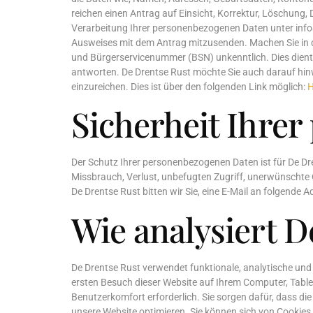
reichen einen Antrag auf Einsicht, Korrektur, Löschung
Verarbeitung Ihrer personenbezogenen Daten unter info@de
Ausweises mit dem Antrag mitzusenden. Machen Sie in 
und Bürgerservicenummer (BSN) unkenntlich. Dies dient 
antworten. De Drentse Rust möchte Sie auch darauf hinw
einzureichen. Dies ist über den folgenden Link möglich:
H
Sicherheit Ihre
Der Schutz Ihrer personenbezogenen Daten ist für De D
Missbrauch, Verlust, unbefugten Zugriff, unerwünschte
De Drentse Rust bitten wir Sie, eine E-Mail an folgende 
Wie analysiert 
De Drentse Rust verwendet funktionale, analytische und Tr
ersten Besuch dieser Website auf Ihrem Computer, Table
Benutzerkomfort erforderlich. Sie sorgen dafür, dass d
unsere Website optimieren. Sie können sich von Cookies 