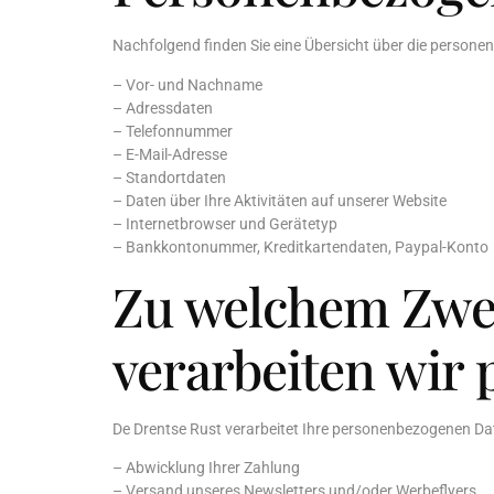
Nachfolgend finden Sie eine Übersicht über die personen
– Vor- und Nachname
– Adressdaten
– Telefonnummer
– E-Mail-Adresse
– Standortdaten
– Daten über Ihre Aktivitäten auf unserer Website
– Internetbrowser und Gerätetyp
– Bankkontonummer, Kreditkartendaten, Paypal-Konto
Zu welchem Zwe
verarbeiten wir
De Drentse Rust verarbeitet Ihre personenbezogenen Dat
– Abwicklung Ihrer Zahlung
– Versand unseres Newsletters und/oder Werbeflyers