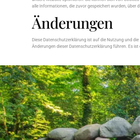
alle Informationen, die zuvor gespeichert wurden, über d
Änderungen
Diese Datenschutzerklärung ist auf die Nutzung und di
Änderungen dieser Datenschutzerklärung führen. Es ist 
Ein Ferienhaus zu
U