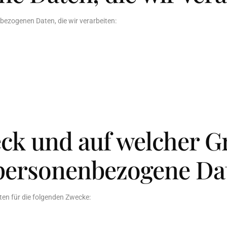
bezogenen Daten, die wir verarbeiten:
ck und auf welcher G
 personenbezogene Da
en für die folgenden Zwecke: