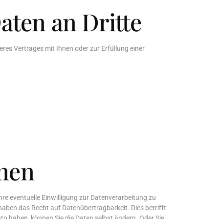
ten an Dritte
res Vertrages mit Ihnen oder zur Erfüllung einer
rnen
re eventuelle Einwilligung zur Datenverarbeitung zu
aben das Recht auf Datenübertragbarkeit. Dies betrifft
 haben, können Sie die Daten selbst ändern. Oder Sie