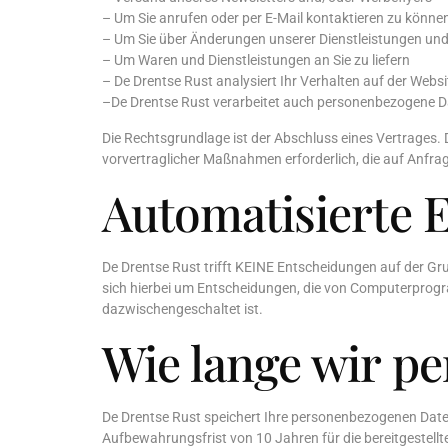
– Um Sie anrufen oder per E-Mail kontaktieren zu können,
– Um Sie über Änderungen unserer Dienstleistungen und
– Um Waren und Dienstleistungen an Sie zu liefern
– De Drentse Rust analysiert Ihr Verhalten auf der Web
–De Drentse Rust verarbeitet auch personenbezogene Date
Die Rechtsgrundlage ist der Abschluss eines Vertrages. D
vorvertraglicher Maßnahmen erforderlich, die auf Anfrag
Automatisierte 
De Drentse Rust trifft KEINE Entscheidungen auf der Gr
sich hierbei um Entscheidungen, die von Computerprogr
dazwischengeschaltet ist.
Wie lange wir p
De Drentse Rust speichert Ihre personenbezogenen Daten 
Aufbewahrungsfrist von 10 Jahren für die bereitgestell