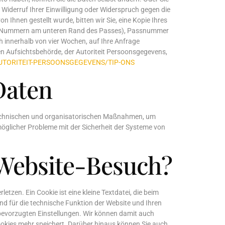
Widerruf Ihrer Einwilligung oder Widerspruch gegen die
 Ihnen gestellt wurde, bitten wir Sie, eine Kopie Ihres
mit Nummern am unteren Rand des Passes), Passnummer
h innerhalb von vier Wochen, auf Ihre Anfrage
en Aufsichtsbehörde, der Autoriteit Persoonsgegevens,
UTORITEIT-PERSOONSGEGEVENS/TIP-ONS
Daten
n technischen und organisatorischen Maßnahmen, um
öglicher Probleme mit der Sicherheit der Systeme von
 Website-Besuch?
etzen. Ein Cookie ist eine kleine Textdatei, die beim
d für die technische Funktion der Website und Ihren
 bevorzugten Einstellungen. Wir können damit auch
Cookies mehr speichert. Darüber hinaus können Sie auch