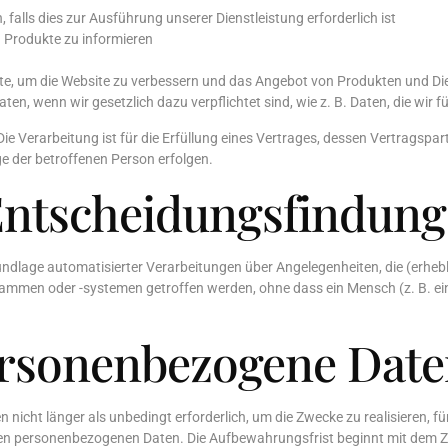
 falls dies zur Ausführung unserer Dienstleistung erforderlich ist
 Produkte zu informieren
site, um die Website zu verbessern und das Angebot von Produkten und D
n, wenn wir gesetzlich dazu verpflichtet sind, wie z. B. Daten, die wir f
ie Verarbeitung ist für die Erfüllung eines Vertrages, dessen Vertragspar
e der betroffenen Person erfolgen.
Entscheidungsfindung
undlage automatisierter Verarbeitungen über Angelegenheiten, die (erheb
ammen oder -systemen getroffen werden, ohne dass ein Mensch (z. B. ein
ersonenbezogene Date
nicht länger als unbedingt erforderlich, um die Zwecke zu realisieren, f
ten personenbezogenen Daten. Die Aufbewahrungsfrist beginnt mit dem Ze