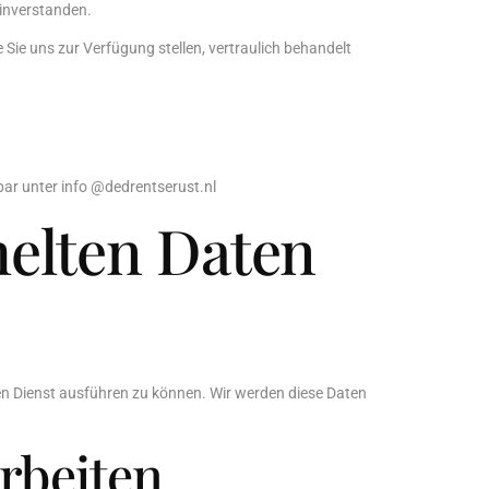
einverstanden.
e Sie uns zur Verfügung stellen, vertraulich behandelt
bar unter info @dedrentserust.nl
elten Daten
den Dienst ausführen zu können. Wir werden diese Daten
rbeiten