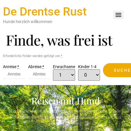
De Drentse Rust
Hunde herzlich willkommen
Finde, was frei ist
Erforderliche Felder werden gefolgt von
*
Anreise
*
Abreise
*
Erwachsene
Kinder 1-4
Reisen mit Hund
Ein Ferienhaus zu finden, in das du deinen Hund/deine Hunde
mitnehmen darfst, ist gar nicht so einfach, das wissen wir aus
eigener Erfahrung.