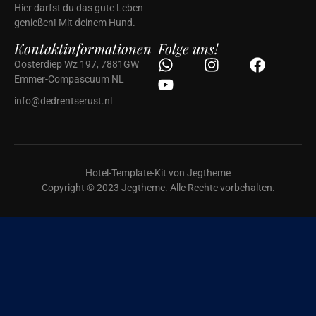
Hier darfst du das gute Leben
genießen! Mit deinem Hund.
Kontaktinformationen
Folge uns!
Oosterdiep Wz 197, 7881GW
Emmer-Compascuum NL
info@dedrentserust.nl
Hotel-Template-Kit von Jegtheme
Copyright © 2023 Jegtheme. Alle Rechte vorbehalten.