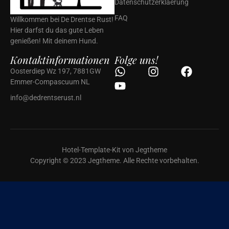
Datenschutzerklaerung
FAQ
Willkommen bei De Drentse Rust!
Hier darfst du das gute Leben
genießen! Mit deinem Hund.
Kontaktinformationen
Folge uns!
Oosterdiep Wz 197, 7881GW
Emmer-Compascuum NL
info@dedrentserust.nl
Hotel-Template-Kit von Jegtheme
Copyright © 2023 Jegtheme. Alle Rechte vorbehalten.