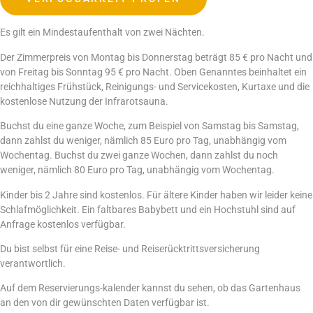
Es gilt ein Mindestaufenthalt von zwei Nächten.
Der
Zimmerpreis von Montag bis Donnerstag beträgt 85 € pro Nacht und
von Freitag bis Sonntag 95 € pro Nacht. Oben Genanntes beinhaltet ein
reichhaltiges Frühstück, Reinigungs- und Servicekosten, Kurtaxe und die
kostenlose Nutzung der Infrarotsauna.
Buchst du eine ganze Woche, zum Beispiel von Samstag bis Samstag,
dann zahlst du weniger, nämlich 85 Euro pro Tag, unabhängig vom
Wochentag. Buchst du zwei ganze Wochen, dann zahlst du noch
weniger, nämlich 80 Euro pro Tag, unabhängig vom Wochentag.
Kinder bis 2 Jahre sind kostenlos. Für ältere Kinder haben wir leider keine
Schlafmöglichkeit. Ein faltbares Babybett und ein Hochstuhl sind auf
Anfrage kostenlos verfügbar.
Du bist selbst für eine Reise- und Reiserücktrittsversicherung
verantwortlich.
Auf
dem Reservierungs-
kalender kannst du sehen, ob das Gartenhaus
an den von dir gewünschten Daten verfügbar ist.