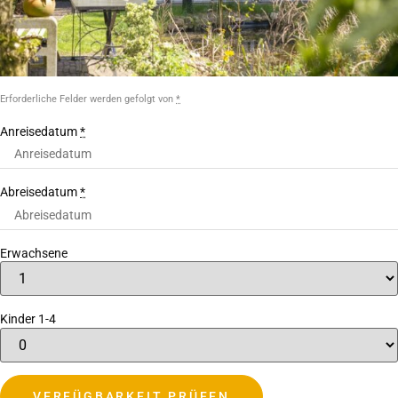
Erforderliche Felder werden gefolgt von
*
Anreisedatum
*
Abreisedatum
*
Erwachsene
Kinder 1-4