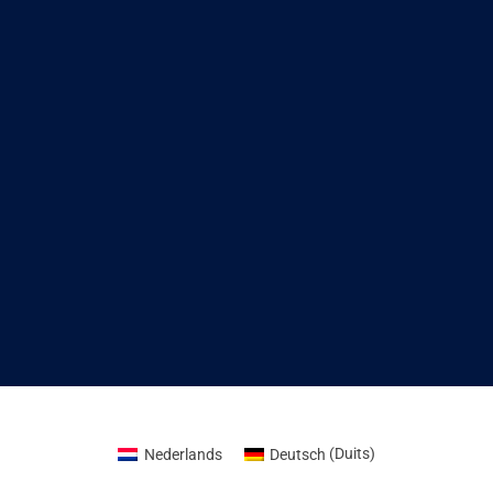
Nederlands
Deutsch
(
Duits
)