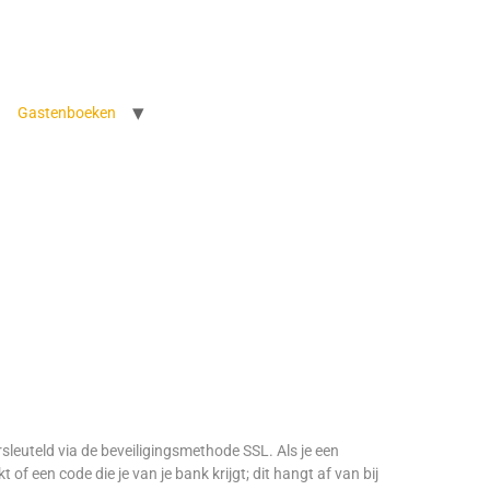
Gastenboeken
leuteld via de beveiligingsmethode SSL. Als je een
 een code die je van je bank krijgt; dit hangt af van bij