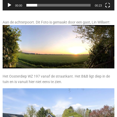
00:00
00:23
Aan de achterpoort. Dit Foto is gemaakt door een gast, Lin Willaert:
Het Oosterdiep WZ 197 vanaf de straatkant. Het B&B ligt diep in de
tuin en is vanuit hier niet eens te zien.