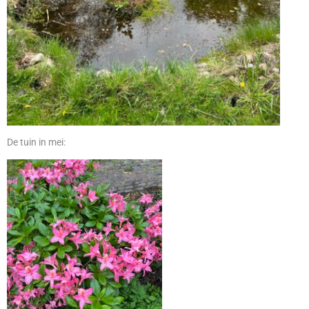
De tuin in mei: