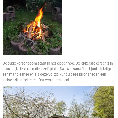
De oude kersenboom staat in het kippenhok. De lekkerste kersen zijn
natuurlijk de kersen die jezelf plukt. Dat kan
vanaf half juni.
U krijgt
een mandje mee en als deze vol zit, kunt u deze bij ons tegen een
kleine prijs afrekenen. Dat wordt smullen!