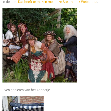
in de tuin.
Dat heeft te maken met onze Steampunk Webshops
.
Even genieten van het zonnetje.