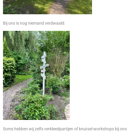
Bij ons is nog niemand verdwaald:
Soms hebben wij zelfs verkleedpartijen of knutsel-workshops bij ons