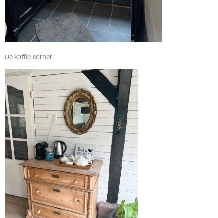
De koffie-corner: