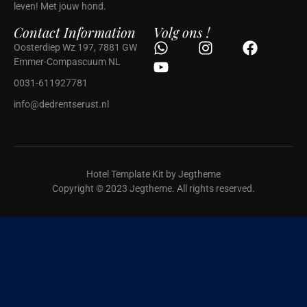
leven! Met jouw hond.
Contact Information
Volg ons !
Oosterdiep Wz 197, 7881 GW
Emmer-Compascuum NL
0031-611927781
info@dedrentserust.nl
Hotel Template Kit by Jegtheme
Copyright © 2023 Jegtheme. All rights reserved.