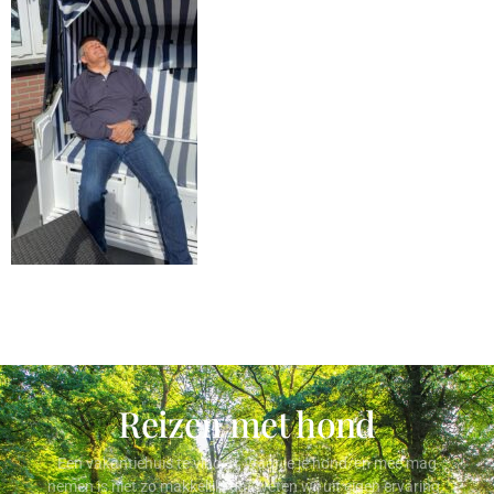
Reizen met hond
Een vakantiehuis te vinden, waar je je hond/en mee mag
nemen is niet zo makkelijk, dat weten wij uit eigen ervaring.