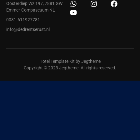
Oosterdiep Wz 197, 7881 GW
Emmer-Compascuum NL
0031-611927781
info@dedrentserust.nl
Hotel Template Kit by Jegtheme
Copyright © 2023 Jegtheme. All rights reserved.