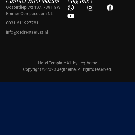
Contact Information
Volg ons !
Oosterdiep Wz 197, 7881 GW
Emmer-Compascuum NL
0031-611927781
info@dedrentserust.nl
Hotel Template Kit by Jegtheme
Copyright © 2023 Jegtheme. All rights reserved.